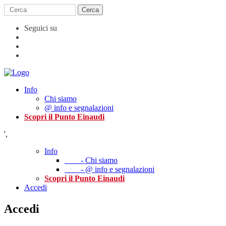
Seguici su
Info
Chi siamo
@ info e segnalazioni
Scopri il Punto Einaudi
',
Info
- Chi siamo
- @ info e segnalazioni
Scopri il Punto Einaudi
Accedi
Accedi