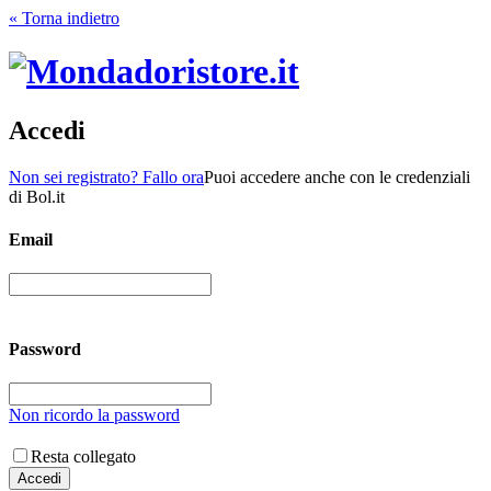
« Torna indietro
Accedi
Non sei registrato? Fallo ora
Puoi accedere anche con le credenziali
di Bol.it
Email
Password
Non ricordo la password
Resta collegato