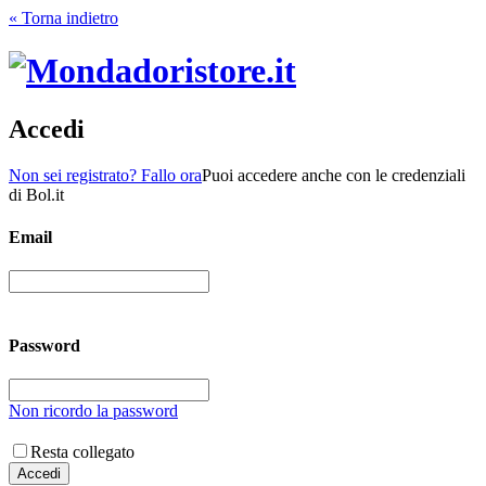
« Torna indietro
Accedi
Non sei registrato? Fallo ora
Puoi accedere anche con le credenziali
di Bol.it
Email
Password
Non ricordo la password
Resta collegato