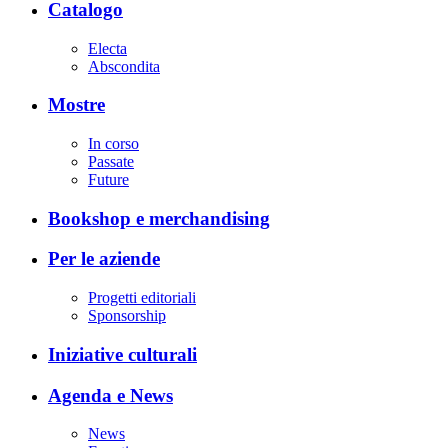
Catalogo
Electa
Abscondita
Mostre
In corso
Passate
Future
Bookshop e merchandising
Per le aziende
Progetti editoriali
Sponsorship
Iniziative culturali
Agenda e News
News