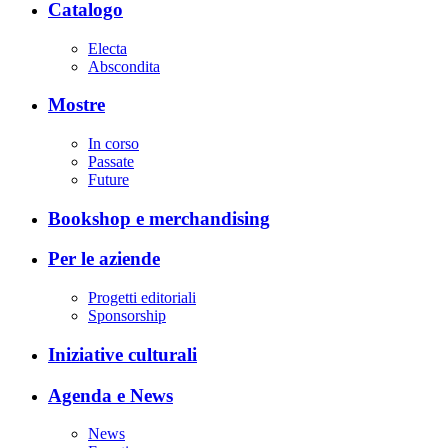
Catalogo
Electa
Abscondita
Mostre
In corso
Passate
Future
Bookshop e merchandising
Per le aziende
Progetti editoriali
Sponsorship
Iniziative culturali
Agenda e News
News