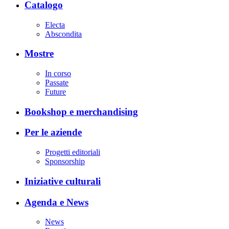
Catalogo
Electa
Abscondita
Mostre
In corso
Passate
Future
Bookshop e merchandising
Per le aziende
Progetti editoriali
Sponsorship
Iniziative culturali
Agenda e News
News