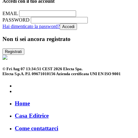
Accedi con il tuo account
EMAIL
PASSWORD
Hai dimenticato la password?
Non ti sei ancora registrato
Registrati
© Fri Aug 07 13:34:51 CEST 2026 Electa Spa.
Electa S.p.A. P.I. 09671010156 Azienda certificata UNI EN ISO 9001
Home
Casa Editrice
Come contattarci