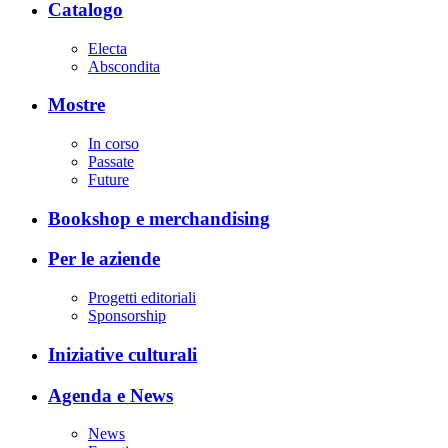
Catalogo
Electa
Abscondita
Mostre
In corso
Passate
Future
Bookshop e merchandising
Per le aziende
Progetti editoriali
Sponsorship
Iniziative culturali
Agenda e News
News