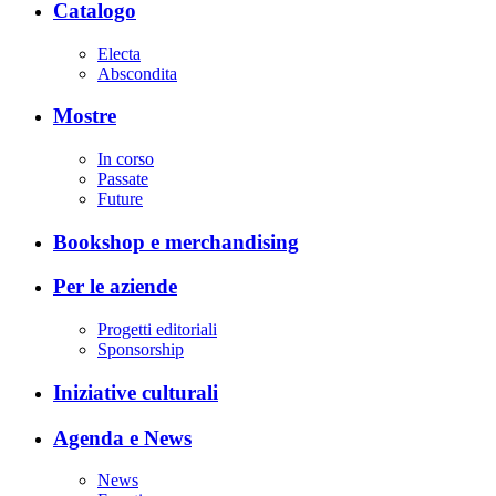
Catalogo
Electa
Abscondita
Mostre
In corso
Passate
Future
Bookshop e merchandising
Per le aziende
Progetti editoriali
Sponsorship
Iniziative culturali
Agenda e News
News