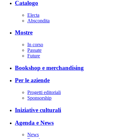
Catalogo
Electa
Abscondita
Mostre
In corso
Passate
Future
Bookshop e merchandising
Per le aziende
Progetti editoriali
Sponsorship
Iniziative culturali
Agenda e News
News