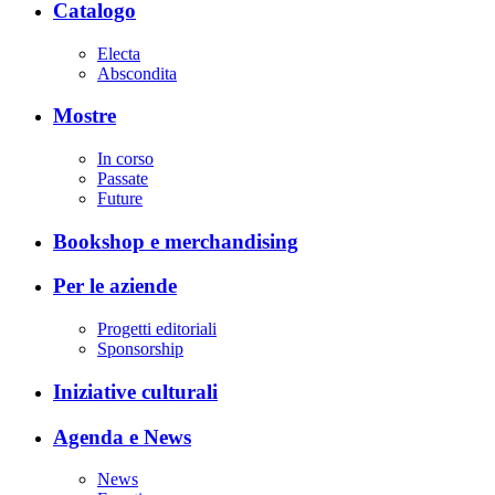
Catalogo
Electa
Abscondita
Mostre
In corso
Passate
Future
Bookshop e merchandising
Per le aziende
Progetti editoriali
Sponsorship
Iniziative culturali
Agenda e News
News