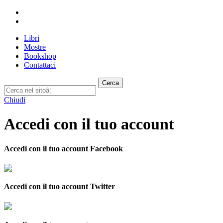
Libri
Mostre
Bookshop
Contattaci
Cerca
Chiudi
Accedi con il tuo account
Accedi con il tuo account Facebook
Accedi con il tuo account Twitter