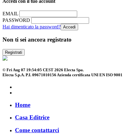
Accedi con il tuo account
EMAIL
PASSWORD
Hai dimenticato la password?
Non ti sei ancora registrato
Registrati
© Fri Aug 07 19:54:05 CEST 2026 Electa Spa.
Electa S.p.A. P.I. 09671010156 Azienda certificata UNI EN ISO 9001
Home
Casa Editrice
Come contattarci