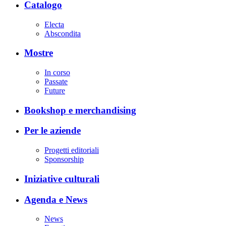
Catalogo
Electa
Abscondita
Mostre
In corso
Passate
Future
Bookshop e merchandising
Per le aziende
Progetti editoriali
Sponsorship
Iniziative culturali
Agenda e News
News