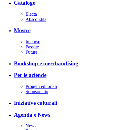
Catalogo
Electa
Abscondita
Mostre
In corso
Passate
Future
Bookshop e merchandising
Per le aziende
Progetti editoriali
Sponsorship
Iniziative culturali
Agenda e News
News