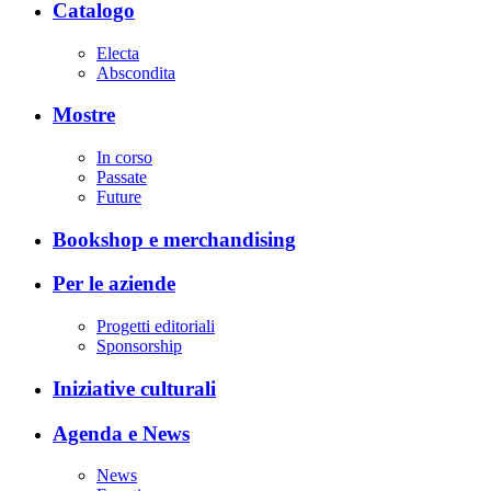
Catalogo
Electa
Abscondita
Mostre
In corso
Passate
Future
Bookshop e merchandising
Per le aziende
Progetti editoriali
Sponsorship
Iniziative culturali
Agenda e News
News