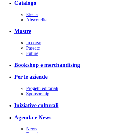
Catalogo
Electa
Abscondita
Mostre
In corso
Passate
Future
Bookshop e merchandising
Per le aziende
Progetti editoriali
Sponsorship
Iniziative culturali
Agenda e News
News