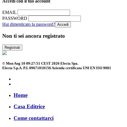
Accedi con il tuo account
EMAIL
PASSWORD
Hai dimenticato la password?
Non ti sei ancora registrato
Registrati
© Mon Aug 10 09:27:51 CEST 2026 Electa Spa.
Electa S.p.A. P.I. 09671010156 Azienda certificata UNI EN ISO 9001
Home
Casa Editrice
Come contattarci