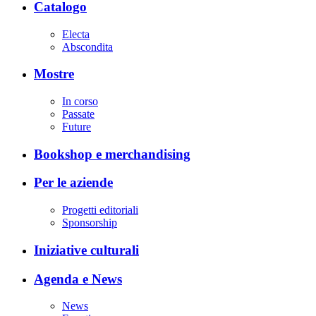
Catalogo
Electa
Abscondita
Mostre
In corso
Passate
Future
Bookshop e merchandising
Per le aziende
Progetti editoriali
Sponsorship
Iniziative culturali
Agenda e News
News