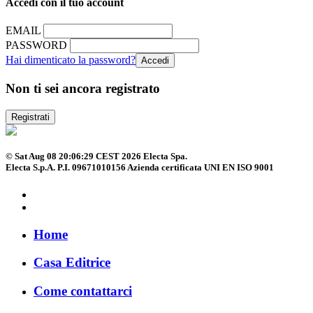
Accedi con il tuo account
EMAIL
PASSWORD
Hai dimenticato la password?
Non ti sei ancora registrato
Registrati
© Sat Aug 08 20:06:29 CEST 2026 Electa Spa.
Electa S.p.A. P.I. 09671010156 Azienda certificata UNI EN ISO 9001
Home
Casa Editrice
Come contattarci