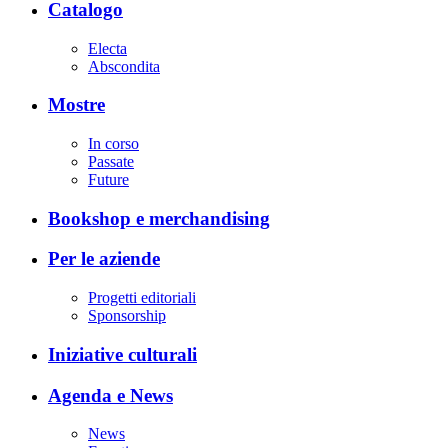
Catalogo
Electa
Abscondita
Mostre
In corso
Passate
Future
Bookshop e merchandising
Per le aziende
Progetti editoriali
Sponsorship
Iniziative culturali
Agenda e News
News