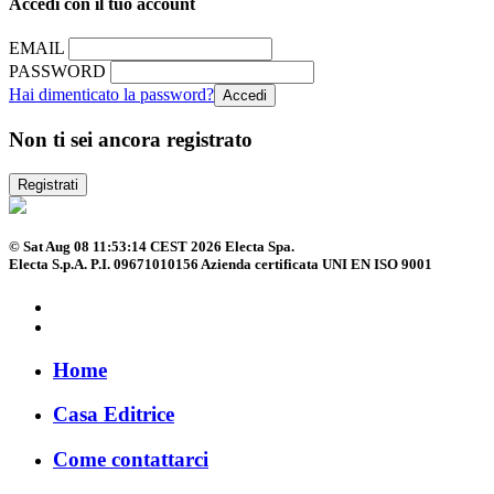
Accedi con il tuo account
EMAIL
PASSWORD
Hai dimenticato la password?
Non ti sei ancora registrato
Registrati
© Sat Aug 08 11:53:14 CEST 2026 Electa Spa.
Electa S.p.A. P.I. 09671010156 Azienda certificata UNI EN ISO 9001
Home
Casa Editrice
Come contattarci