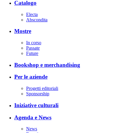
Catalogo
Electa
Abscondita
Mostre
In corso
Passate
Future
Bookshop e merchandising
Per le aziende
Progetti editoriali
Sponsorship
Iniziative culturali
Agenda e News
News