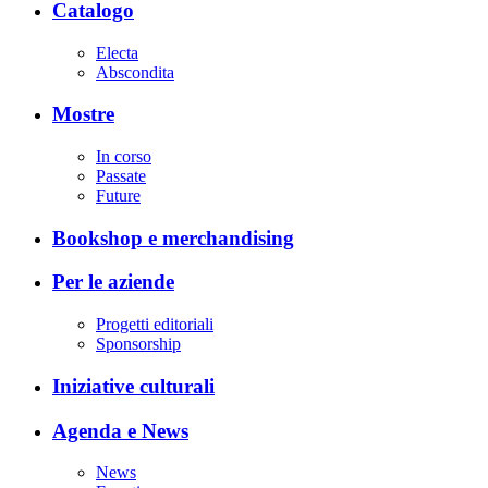
Catalogo
Electa
Abscondita
Mostre
In corso
Passate
Future
Bookshop e merchandising
Per le aziende
Progetti editoriali
Sponsorship
Iniziative culturali
Agenda e News
News