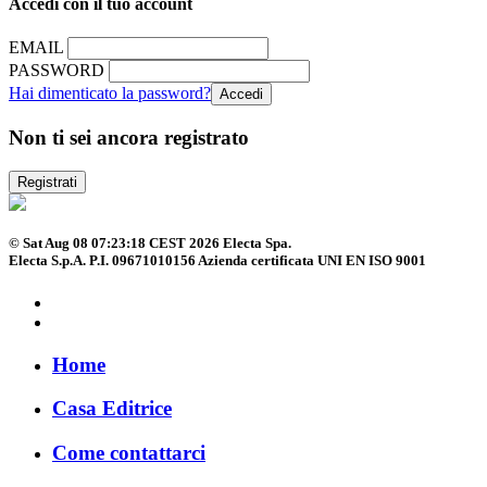
Accedi con il tuo account
EMAIL
PASSWORD
Hai dimenticato la password?
Non ti sei ancora registrato
Registrati
© Sat Aug 08 07:23:18 CEST 2026 Electa Spa.
Electa S.p.A. P.I. 09671010156 Azienda certificata UNI EN ISO 9001
Home
Casa Editrice
Come contattarci