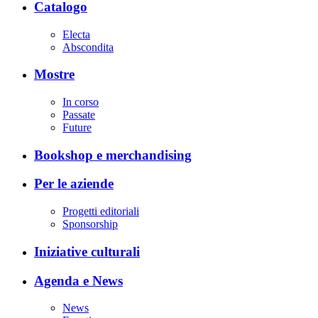
Catalogo
Electa
Abscondita
Mostre
In corso
Passate
Future
Bookshop e merchandising
Per le aziende
Progetti editoriali
Sponsorship
Iniziative culturali
Agenda e News
News