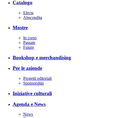
Catalogo
Electa
Abscondita
Mostre
In corso
Passate
Future
Bookshop e merchandising
Per le aziende
Progetti editoriali
Sponsorship
Iniziative culturali
Agenda e News
News