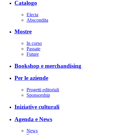
Catalogo
Electa
Abscondita
Mostre
In corso
Passate
Future
Bookshop e merchandising
Per le aziende
Progetti editoriali
Sponsorship
Iniziative culturali
Agenda e News
News