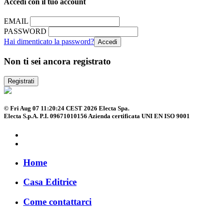
Accedi con il tuo account
EMAIL
PASSWORD
Hai dimenticato la password?
Non ti sei ancora registrato
Registrati
© Fri Aug 07 11:20:24 CEST 2026 Electa Spa.
Electa S.p.A. P.I. 09671010156 Azienda certificata UNI EN ISO 9001
Home
Casa Editrice
Come contattarci