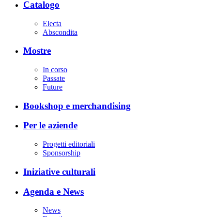
Catalogo
Electa
Abscondita
Mostre
In corso
Passate
Future
Bookshop e merchandising
Per le aziende
Progetti editoriali
Sponsorship
Iniziative culturali
Agenda e News
News