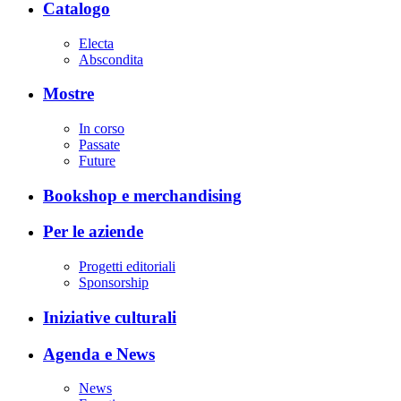
Catalogo
Electa
Abscondita
Mostre
In corso
Passate
Future
Bookshop e merchandising
Per le aziende
Progetti editoriali
Sponsorship
Iniziative culturali
Agenda e News
News