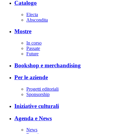
Catalogo
Electa
Abscondita
Mostre
In corso
Passate
Future
Bookshop e merchandising
Per le aziende
Progetti editoriali
Sponsorship
Iniziative culturali
Agenda e News
News