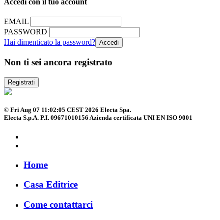
Accedi con il tuo account
EMAIL
PASSWORD
Hai dimenticato la password?
Non ti sei ancora registrato
Registrati
© Fri Aug 07 11:02:05 CEST 2026 Electa Spa.
Electa S.p.A. P.I. 09671010156 Azienda certificata UNI EN ISO 9001
Home
Casa Editrice
Come contattarci