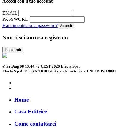
Accedi con il tuo account
EMAIL
PASSWORD
Hai dimenticato la password?
Non ti sei ancora registrato
Registrati
© Sat Aug 08 13:44:42 CEST 2026 Electa Spa.
Electa S.p.A. P.I. 09671010156 Azienda certificata UNI EN ISO 9001
Home
Casa Editrice
Come contattarci