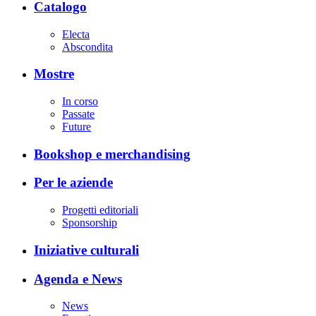
Catalogo
Electa
Abscondita
Mostre
In corso
Passate
Future
Bookshop e merchandising
Per le aziende
Progetti editoriali
Sponsorship
Iniziative culturali
Agenda e News
News