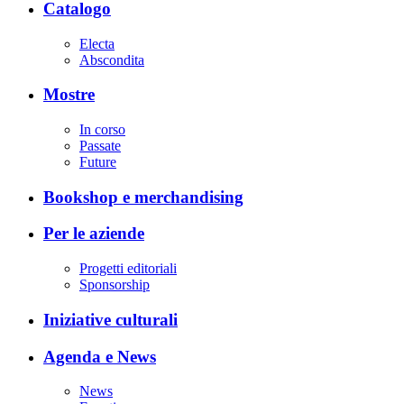
Catalogo
Electa
Abscondita
Mostre
In corso
Passate
Future
Bookshop e merchandising
Per le aziende
Progetti editoriali
Sponsorship
Iniziative culturali
Agenda e News
News