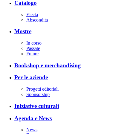
Catalogo
Electa
Abscondita
Mostre
In corso
Passate
Future
Bookshop e merchandising
Per le aziende
Progetti editoriali
Sponsorship
Iniziative culturali
Agenda e News
News