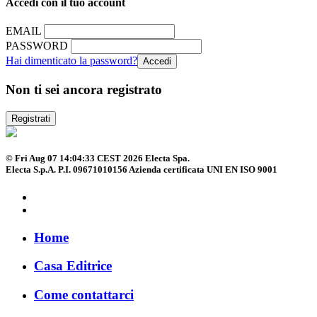
Accedi con il tuo account
EMAIL
PASSWORD
Hai dimenticato la password?
Non ti sei ancora registrato
Registrati
© Fri Aug 07 14:04:33 CEST 2026 Electa Spa.
Electa S.p.A. P.I. 09671010156 Azienda certificata UNI EN ISO 9001
Home
Casa Editrice
Come contattarci