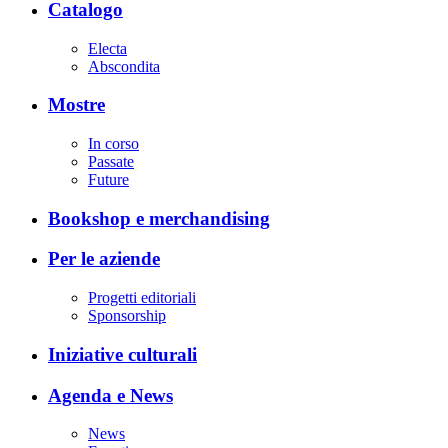
Catalogo
Electa
Abscondita
Mostre
In corso
Passate
Future
Bookshop e merchandising
Per le aziende
Progetti editoriali
Sponsorship
Iniziative culturali
Agenda e News
News