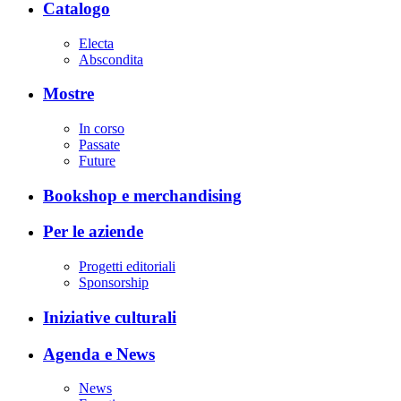
Catalogo
Electa
Abscondita
Mostre
In corso
Passate
Future
Bookshop e merchandising
Per le aziende
Progetti editoriali
Sponsorship
Iniziative culturali
Agenda e News
News