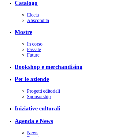
Catalogo
Electa
Abscondita
Mostre
In corso
Passate
Future
Bookshop e merchandising
Per le aziende
Progetti editoriali
Sponsorship
Iniziative culturali
Agenda e News
News