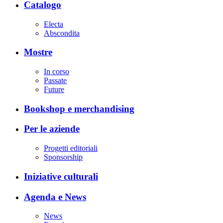
Catalogo
Electa
Abscondita
Mostre
In corso
Passate
Future
Bookshop e merchandising
Per le aziende
Progetti editoriali
Sponsorship
Iniziative culturali
Agenda e News
News