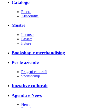
Catalogo
Electa
Abscondita
Mostre
In corso
Passate
Future
Bookshop e merchandising
Per le aziende
Progetti editoriali
Sponsorship
Iniziative culturali
Agenda e News
News