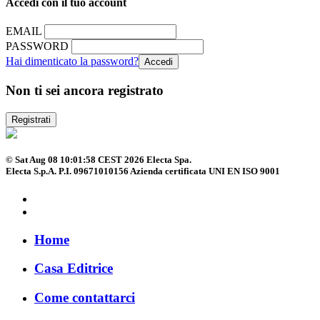
Accedi con il tuo account
EMAIL
PASSWORD
Hai dimenticato la password?
Non ti sei ancora registrato
Registrati
© Sat Aug 08 10:01:58 CEST 2026 Electa Spa.
Electa S.p.A. P.I. 09671010156 Azienda certificata UNI EN ISO 9001
Home
Casa Editrice
Come contattarci