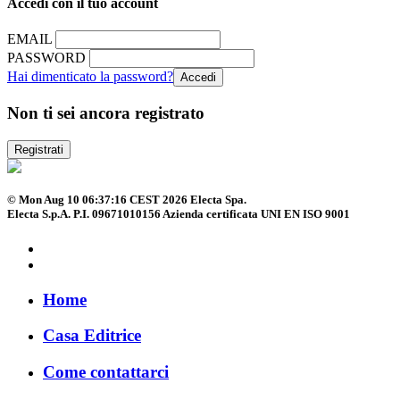
Accedi con il tuo account
EMAIL
PASSWORD
Hai dimenticato la password?
Non ti sei ancora registrato
Registrati
© Mon Aug 10 06:37:16 CEST 2026 Electa Spa.
Electa S.p.A. P.I. 09671010156 Azienda certificata UNI EN ISO 9001
Home
Casa Editrice
Come contattarci