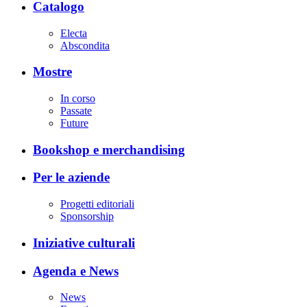
Catalogo
Electa
Abscondita
Mostre
In corso
Passate
Future
Bookshop e merchandising
Per le aziende
Progetti editoriali
Sponsorship
Iniziative culturali
Agenda e News
News