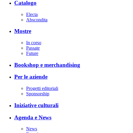
Catalogo
Electa
Abscondita
Mostre
In corso
Passate
Future
Bookshop e merchandising
Per le aziende
Progetti editoriali
Sponsorship
Iniziative culturali
Agenda e News
News