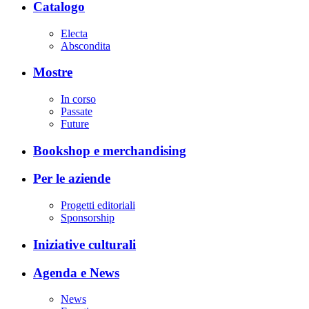
Catalogo
Electa
Abscondita
Mostre
In corso
Passate
Future
Bookshop e merchandising
Per le aziende
Progetti editoriali
Sponsorship
Iniziative culturali
Agenda e News
News