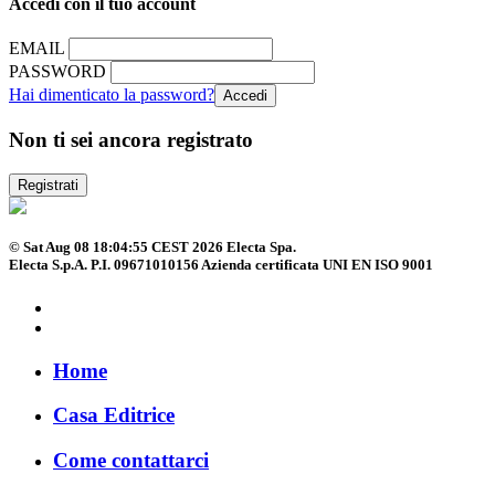
Accedi con il tuo account
EMAIL
PASSWORD
Hai dimenticato la password?
Non ti sei ancora registrato
Registrati
© Sat Aug 08 18:04:55 CEST 2026 Electa Spa.
Electa S.p.A. P.I. 09671010156 Azienda certificata UNI EN ISO 9001
Home
Casa Editrice
Come contattarci