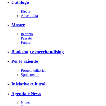
Catalogo
Electa
Abscondita
Mostre
In corso
Passate
Future
Bookshop e merchandising
Per le aziende
Progetti editoriali
Sponsorship
Iniziative culturali
Agenda e News
News