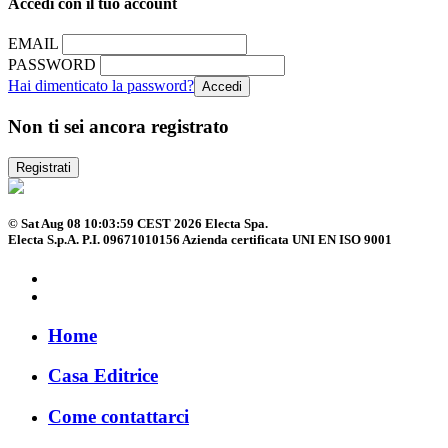
Accedi con il tuo account
EMAIL
PASSWORD
Hai dimenticato la password?
Non ti sei ancora registrato
Registrati
© Sat Aug 08 10:03:59 CEST 2026 Electa Spa.
Electa S.p.A. P.I. 09671010156 Azienda certificata UNI EN ISO 9001
Home
Casa Editrice
Come contattarci