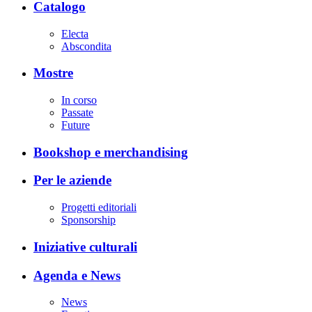
Catalogo
Electa
Abscondita
Mostre
In corso
Passate
Future
Bookshop e merchandising
Per le aziende
Progetti editoriali
Sponsorship
Iniziative culturali
Agenda e News
News