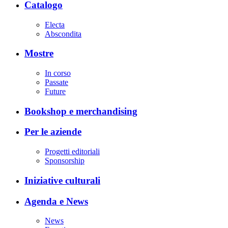
Catalogo
Electa
Abscondita
Mostre
In corso
Passate
Future
Bookshop e merchandising
Per le aziende
Progetti editoriali
Sponsorship
Iniziative culturali
Agenda e News
News