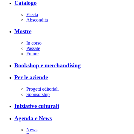
Catalogo
Electa
Abscondita
Mostre
In corso
Passate
Future
Bookshop e merchandising
Per le aziende
Progetti editoriali
Sponsorship
Iniziative culturali
Agenda e News
News