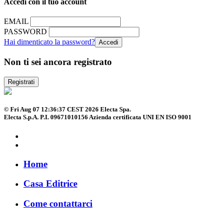
Accedi con il tuo account
EMAIL
PASSWORD
Hai dimenticato la password?
Non ti sei ancora registrato
Registrati
© Fri Aug 07 12:36:37 CEST 2026 Electa Spa.
Electa S.p.A. P.I. 09671010156 Azienda certificata UNI EN ISO 9001
Home
Casa Editrice
Come contattarci