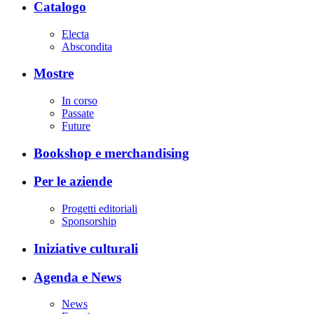
Catalogo
Electa
Abscondita
Mostre
In corso
Passate
Future
Bookshop e merchandising
Per le aziende
Progetti editoriali
Sponsorship
Iniziative culturali
Agenda e News
News