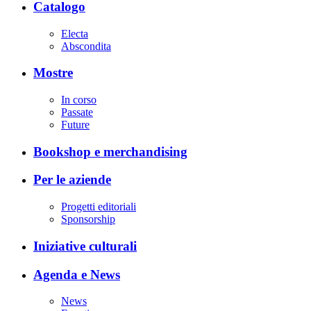
Catalogo
Electa
Abscondita
Mostre
In corso
Passate
Future
Bookshop e merchandising
Per le aziende
Progetti editoriali
Sponsorship
Iniziative culturali
Agenda e News
News