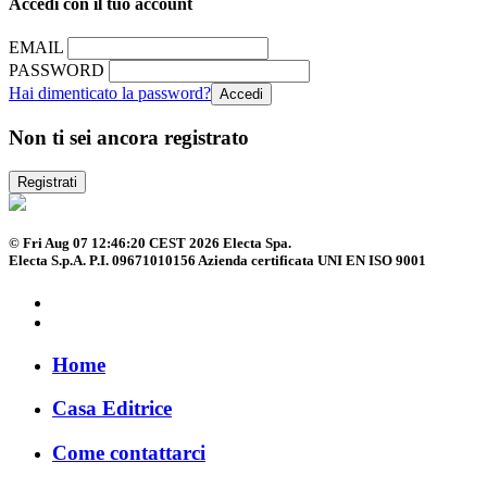
Accedi con il tuo account
EMAIL
PASSWORD
Hai dimenticato la password?
Non ti sei ancora registrato
Registrati
© Fri Aug 07 12:46:20 CEST 2026 Electa Spa.
Electa S.p.A. P.I. 09671010156 Azienda certificata UNI EN ISO 9001
Home
Casa Editrice
Come contattarci