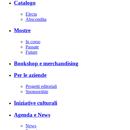
Catalogo
Electa
Abscondita
Mostre
In corso
Passate
Future
Bookshop e merchandising
Per le aziende
Progetti editoriali
Sponsorship
Iniziative culturali
Agenda e News
News