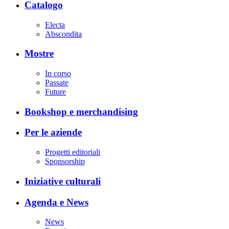
Catalogo
Electa
Abscondita
Mostre
In corso
Passate
Future
Bookshop e merchandising
Per le aziende
Progetti editoriali
Sponsorship
Iniziative culturali
Agenda e News
News