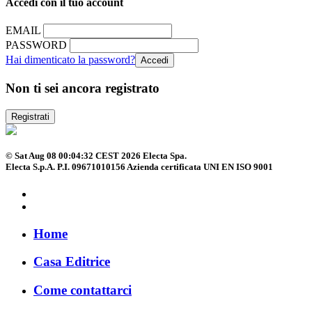
Accedi con il tuo account
EMAIL
PASSWORD
Hai dimenticato la password?
Non ti sei ancora registrato
Registrati
© Sat Aug 08 00:04:32 CEST 2026 Electa Spa.
Electa S.p.A. P.I. 09671010156 Azienda certificata UNI EN ISO 9001
Home
Casa Editrice
Come contattarci