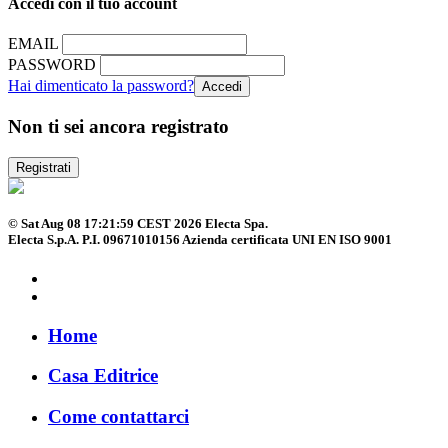
Accedi con il tuo account
EMAIL
PASSWORD
Hai dimenticato la password?
Non ti sei ancora registrato
Registrati
© Sat Aug 08 17:21:59 CEST 2026 Electa Spa.
Electa S.p.A. P.I. 09671010156 Azienda certificata UNI EN ISO 9001
Home
Casa Editrice
Come contattarci