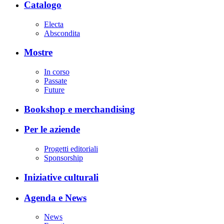
Catalogo
Electa
Abscondita
Mostre
In corso
Passate
Future
Bookshop e merchandising
Per le aziende
Progetti editoriali
Sponsorship
Iniziative culturali
Agenda e News
News