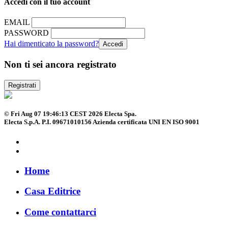
Accedi con il tuo account
EMAIL
PASSWORD
Hai dimenticato la password?
Non ti sei ancora registrato
Registrati
© Fri Aug 07 19:46:13 CEST 2026 Electa Spa.
Electa S.p.A. P.I. 09671010156 Azienda certificata UNI EN ISO 9001
Home
Casa Editrice
Come contattarci