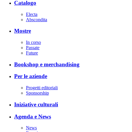
Catalogo
Electa
Abscondita
Mostre
In corso
Passate
Future
Bookshop e merchandising
Per le aziende
Progetti editoriali
Sponsorship
Iniziative culturali
Agenda e News
News