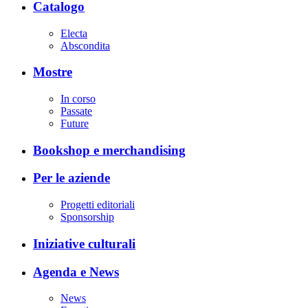
Catalogo
Electa
Abscondita
Mostre
In corso
Passate
Future
Bookshop e merchandising
Per le aziende
Progetti editoriali
Sponsorship
Iniziative culturali
Agenda e News
News