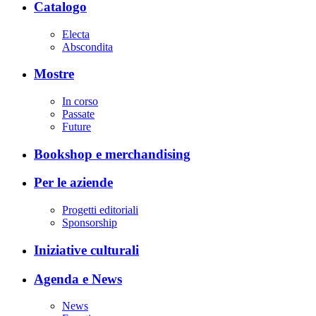
Catalogo
Electa
Abscondita
Mostre
In corso
Passate
Future
Bookshop e merchandising
Per le aziende
Progetti editoriali
Sponsorship
Iniziative culturali
Agenda e News
News