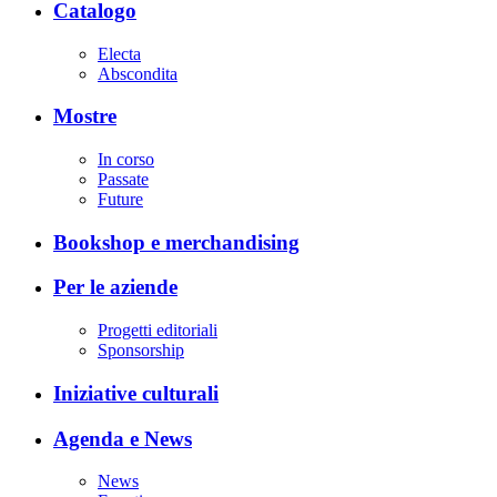
Catalogo
Electa
Abscondita
Mostre
In corso
Passate
Future
Bookshop e merchandising
Per le aziende
Progetti editoriali
Sponsorship
Iniziative culturali
Agenda e News
News