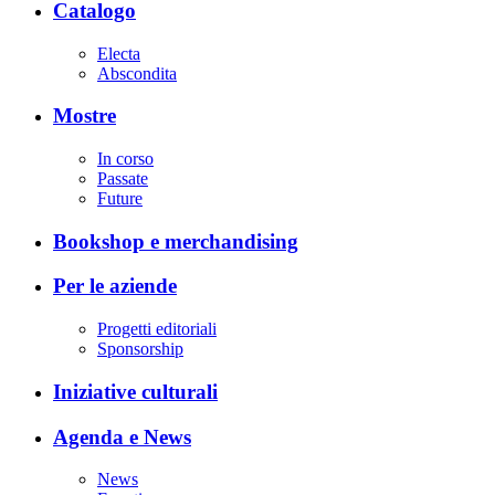
Catalogo
Electa
Abscondita
Mostre
In corso
Passate
Future
Bookshop e merchandising
Per le aziende
Progetti editoriali
Sponsorship
Iniziative culturali
Agenda e News
News