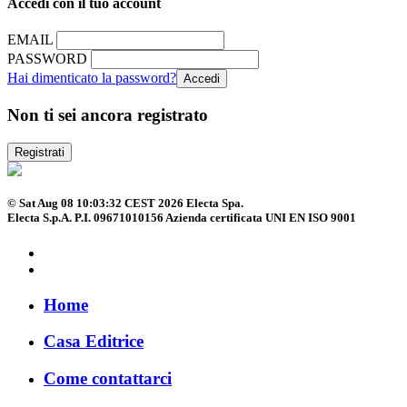
Accedi con il tuo account
EMAIL
PASSWORD
Hai dimenticato la password?
Non ti sei ancora registrato
Registrati
© Sat Aug 08 10:03:32 CEST 2026 Electa Spa.
Electa S.p.A. P.I. 09671010156 Azienda certificata UNI EN ISO 9001
Home
Casa Editrice
Come contattarci