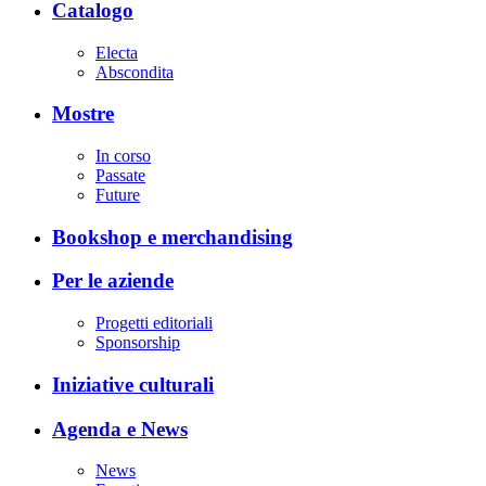
Catalogo
Electa
Abscondita
Mostre
In corso
Passate
Future
Bookshop e merchandising
Per le aziende
Progetti editoriali
Sponsorship
Iniziative culturali
Agenda e News
News