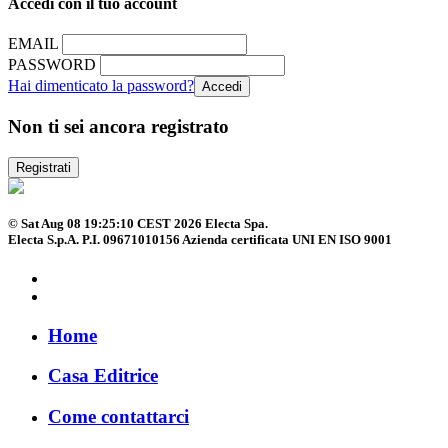
Accedi con il tuo account
EMAIL
PASSWORD
Hai dimenticato la password?
Non ti sei ancora registrato
Registrati
© Sat Aug 08 19:25:10 CEST 2026 Electa Spa.
Electa S.p.A. P.I. 09671010156 Azienda certificata UNI EN ISO 9001
Home
Casa Editrice
Come contattarci